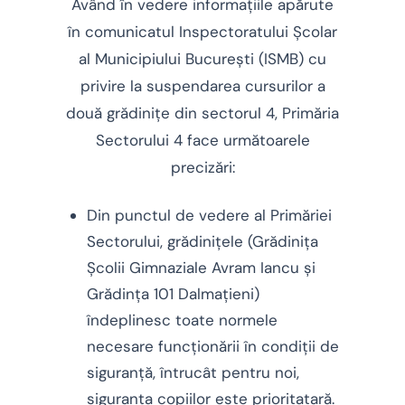
Având în vedere informațiile apărute
în comunicatul Inspectoratului Școlar
al Municipiului București (ISMB) cu
privire la suspendarea cursurilor a
două grădinițe din sectorul 4, Primăria
Sectorului 4 face următoarele
precizări:
Din punctul de vedere al Primăriei
Sectorului, grădinițele (Grădinița
Școlii Gimnaziale Avram Iancu și
Grădința 101 Dalmațieni)
îndeplinesc toate normele
necesare funcționării în condiții de
siguranță, întrucât pentru noi,
siguranța copiilor este prioritatară.