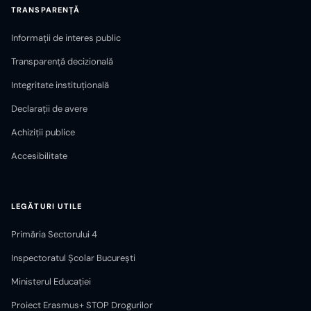
TRANSPARENȚĂ
Informații de interes public
Transparență decizională
Integritate instituțională
Declarații de avere
Achiziții publice
Accesibilitate
LEGĂTURI UTILE
Primăria Sectorului 4
Inspectoratul Școlar București
Ministerul Educației
Proiect Erasmus+ STOP Drogurilor