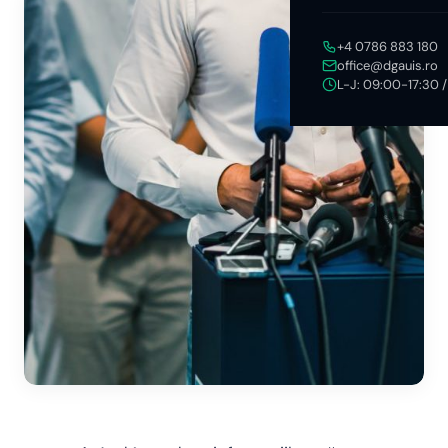
+4 0786 883 180
office@dgauis.ro
L-J: 09:00-17:30 