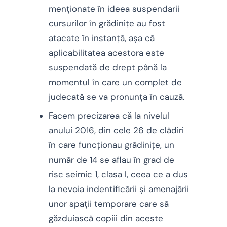
menționate în ideea suspendarii
cursurilor în grădinițe au fost
atacate în instanță, așa că
aplicabilitatea acestora este
suspendată de drept până la
momentul în care un complet de
judecată se va pronunța în cauză.
Facem precizarea că la nivelul
anului 2016, din cele 26 de clădiri
în care funcționau grădinițe, un
număr de 14 se aflau în grad de
risc seimic 1, clasa I, ceea ce a dus
la nevoia indentificării și amenajării
unor spații temporare care să
găzduiască copiii din aceste