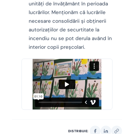
unități de învățământ în perioada
lucrărilor. Menționăm că lucrările
necesare consolidării și obținerii
autorizațiilor de securtitate la
incendiu nu se pot derula având în
interior copii preșcolari.
DISTRIBUIE: