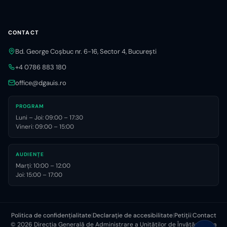
CONTACT
Bd. George Coșbuc nr. 6-16, Sector 4, București
+4 0786 883 180
office@dgauis.ro
PROGRAM
Luni – Joi: 09:00 – 17:30
Vineri: 09:00 – 15:00
AUDIENȚE
Marți: 10:00 – 12:00
Joi: 15:00 – 17:00
Politica de confidențialitate
|
Declarație de accesibilitate
|
Petiții
|
Contact
©
2026
Direcția Generală de Administrare a Unităților de Învățământ, a