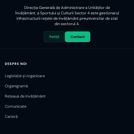
Direcția Generală de Administrare a Unităților de
Învățământ, a Sportului și Culturii Sector 4 este gestionarul
infrastructurii reţelei de învăţământ preuniversitar de stat
din sectorul 4.
Petiții
Contact
DESPRE NOI
Legislație și organizare
Organigramă
Rețeaua de învățământ
Comunicate
Carieră