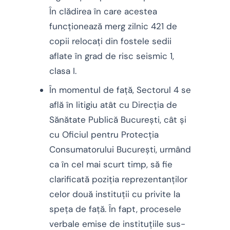
În clădirea în care acestea
funcționează merg zilnic 421 de
copii relocați din fostele sedii
aflate în grad de risc seismic 1,
clasa I.
În momentul de față, Sectorul 4 se
află în litigiu atât cu Direcția de
Sănătate Publică București, cât și
cu Oficiul pentru Protecția
Consumatorului București, urmând
ca în cel mai scurt timp, să fie
clarificată poziția reprezentanților
celor două instituții cu privite la
speța de față. În fapt, procesele
verbale emise de instituțiile sus-