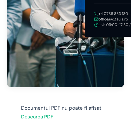
+4 0786 883 180
office@dgauis.ro
L-J: 09:00-17:30 
Documentul PDF nu poate fi afisat.
Descarca PDF