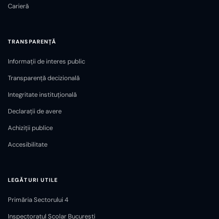
Carieră
TRANSPARENȚĂ
Informații de interes public
Transparență decizională
Integritate instituțională
Declarații de avere
Achiziții publice
Accesibilitate
LEGĂTURI UTILE
Primăria Sectorului 4
Inspectoratul Școlar București