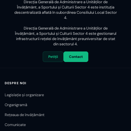
Direcția Generală de Administrare a Unităților de
Învățământ, a Sportului și Culturii Sector 4 este instituția
descentralizată aflată în subordinea Consiliului Local Sector
4.
Direcția Generală de Administrare a Unităților de
Învățământ, a Sportului și Culturii Sector 4 este gestionarul
infrastructurii reţelei de învăţământ preuniversitar de stat
din sectorul 4.
Petiții
Contact
DESPRE NOI
Legislație și organizare
Organigramă
Rețeaua de învățământ
Comunicate