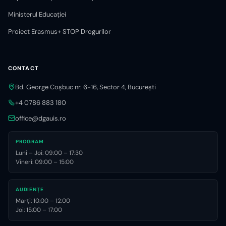
Ministerul Educației
Proiect Erasmus+ STOP Drogurilor
CONTACT
Bd. George Coșbuc nr. 6-16, Sector 4, București
+4 0786 883 180
office@dgauis.ro
PROGRAM
Luni – Joi: 09:00 – 17:30
Vineri: 09:00 – 15:00
AUDIENȚE
Marți: 10:00 – 12:00
Joi: 15:00 – 17:00