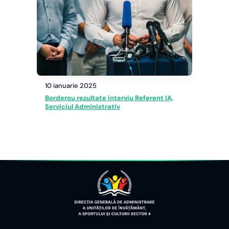
10 ianuarie 2025
Borderou rezultate interviu Referent IA,
Serviciul Administrativ