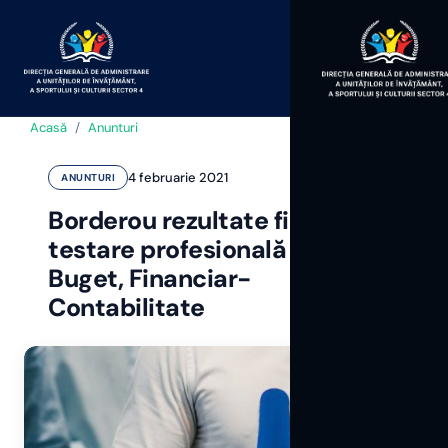
Acasă
/
Anunturi
4 februarie 2021
ANUNTURI
Borderou rezultate finale
testare profesională Biroul
Buget, Financiar-
Contabilitate