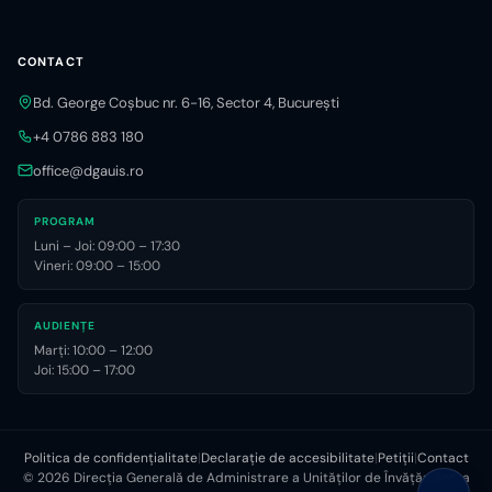
CONTACT
Bd. George Coșbuc nr. 6-16, Sector 4, București
+4 0786 883 180
office@dgauis.ro
PROGRAM
Luni – Joi: 09:00 – 17:30
Vineri: 09:00 – 15:00
AUDIENȚE
Marți: 10:00 – 12:00
Joi: 15:00 – 17:00
Politica de confidențialitate
|
Declarație de accesibilitate
|
Petiții
|
Contact
©
2026
Direcția Generală de Administrare a Unităților de Învățământ, a