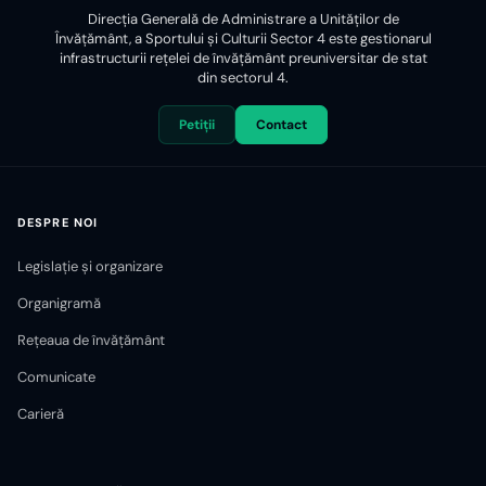
Direcția Generală de Administrare a Unităților de
Învățământ, a Sportului și Culturii Sector 4 este gestionarul
infrastructurii reţelei de învăţământ preuniversitar de stat
din sectorul 4.
Petiții
Contact
DESPRE NOI
Legislație și organizare
Organigramă
Rețeaua de învățământ
Comunicate
Carieră