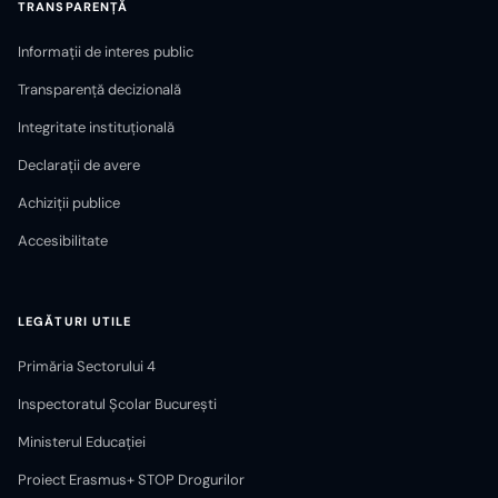
TRANSPARENȚĂ
Informații de interes public
Transparență decizională
Integritate instituțională
Declarații de avere
Achiziții publice
Accesibilitate
LEGĂTURI UTILE
Primăria Sectorului 4
Inspectoratul Școlar București
Ministerul Educației
Proiect Erasmus+ STOP Drogurilor