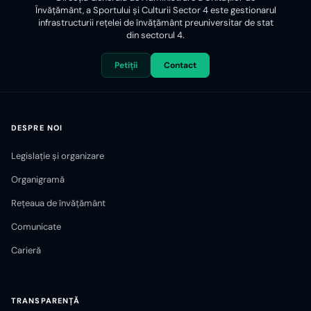
Învățământ, a Sportului și Culturii Sector 4 este gestionarul
infrastructurii reţelei de învăţământ preuniversitar de stat
din sectorul 4.
Petiții
Contact
DESPRE NOI
Legislație și organizare
Organigramă
Rețeaua de învățământ
Comunicate
Carieră
TRANSPARENȚĂ