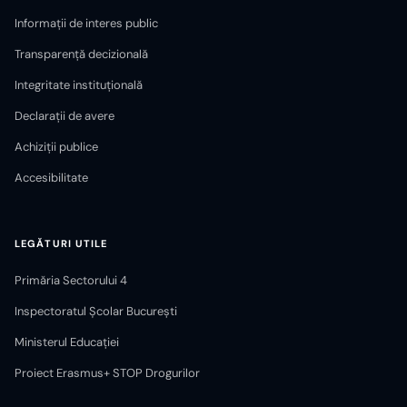
Informații de interes public
Transparență decizională
Integritate instituțională
Declarații de avere
Achiziții publice
Accesibilitate
LEGĂTURI UTILE
Primăria Sectorului 4
Inspectoratul Școlar București
Ministerul Educației
Proiect Erasmus+ STOP Drogurilor