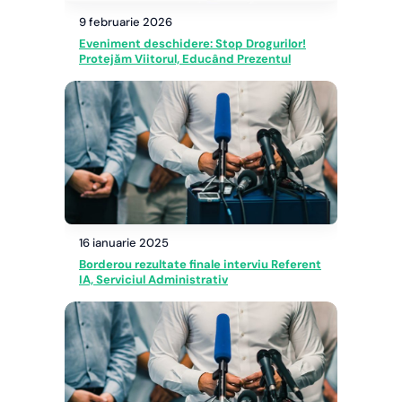
9 februarie 2026
Eveniment deschidere: Stop Drogurilor!
Protejăm Viitorul, Educând Prezentul
16 ianuarie 2025
Borderou rezultate finale interviu Referent
IA, Serviciul Administrativ