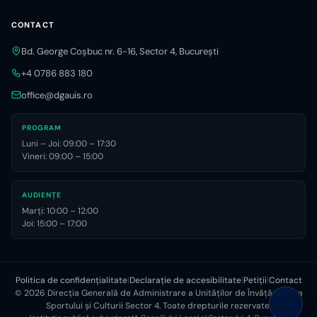
CONTACT
Bd. George Coșbuc nr. 6-16, Sector 4, București
+4 0786 883 180
office@dgauis.ro
PROGRAM
Luni – Joi: 09:00 – 17:30
Vineri: 09:00 – 15:00
AUDIENȚE
Marți: 10:00 – 12:00
Joi: 15:00 – 17:00
Politica de confidențialitate
|
Declarație de accesibilitate
|
Petiții
|
Contact
©
2026
Direcția Generală de Administrare a Unităților de Învățământ, a
Sportului și Culturii Sector 4. Toate drepturile rezervate.