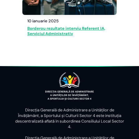
10 ianuarie 2025
Borderou rezultate interviu Referent IA,
Serviciul Administrativ
Direcția Generală de Administrare a Unităților de
Învățământ, a Sportului și Culturii Sector 4 este instituția
descentralizată aflată în subordinea Consiliului Local Sector
4.
Direcția Generală de Administrare a Unităților de