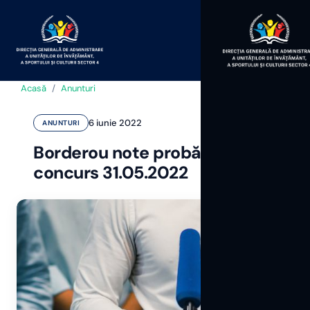
Acasă
/
Anunturi
6 iunie 2022
ANUNTURI
Borderou note probă interviu
concurs 31.05.2022