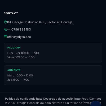
CONTACT
Bd. George Coșbuc nr. 6-16, Sector 4, București
+4 0786 883 180
office@dgauis.ro
PROGRAM
Luni – Joi: 09:00 – 17:30
Vineri: 09:00 – 15:00
AUDIENȚE
Marți: 10:00 – 12:00
Joi: 15:00 – 17:00
Politica de confidențialitate
|
Declarație de accesibilitate
|
Petiții
|
Contact
©
2026
Direcția Generală de Administrare a Unităților de Învățământ, a