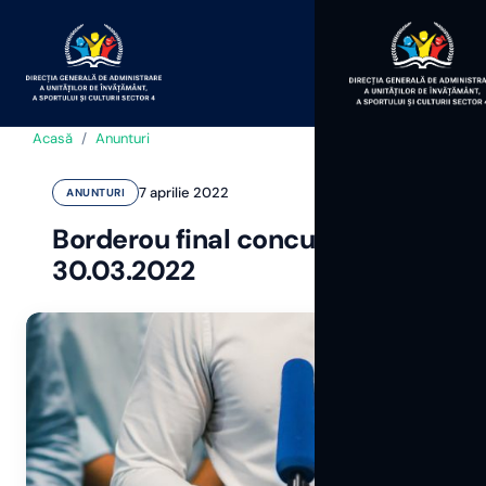
Acasă
/
Anunturi
7 aprilie 2022
ANUNTURI
Borderou final concurs
30.03.2022