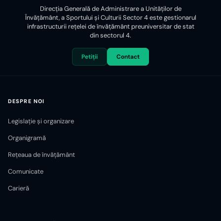
Direcția Generală de Administrare a Unităților de
Învățământ, a Sportului și Culturii Sector 4 este gestionarul
infrastructurii reţelei de învăţământ preuniversitar de stat
din sectorul 4.
Petiții
Contact
DESPRE NOI
Legislație și organizare
Organigramă
Rețeaua de învățământ
Comunicate
Carieră