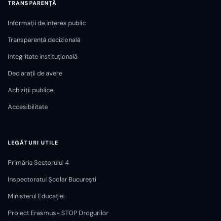
TRANSPARENȚĂ
Informații de interes public
Transparență decizională
Integritate instituțională
Declarații de avere
Achiziții publice
Accesibilitate
LEGĂTURI UTILE
Primăria Sectorului 4
Inspectoratul Școlar București
Ministerul Educației
Proiect Erasmus+ STOP Drogurilor