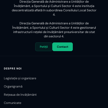
Direcția Generală de Administrare a Unităților de
Învățământ, a Sportului și Culturii Sector 4 este instituția
descentralizată aflată în subordinea Consiliului Local Sector
4.
Direcția Generală de Administrare a Unităților de
Învățământ, a Sportului și Culturii Sector 4 este gestionarul
infrastructurii reţelei de învăţământ preuniversitar de stat
din sectorul 4.
Petiții
Contact
DESPRE NOI
Legislație și organizare
Organigramă
Rețeaua de învățământ
Comunicate