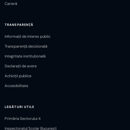
Carieră
TRANSPARENȚĂ
Informații de interes public
Transparență decizională
Integritate instituțională
Declarații de avere
Achiziții publice
Accesibilitate
LEGĂTURI UTILE
Primăria Sectorului 4
Inspectoratul Școlar București