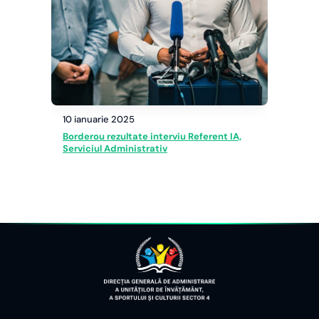
10 ianuarie 2025
Borderou rezultate interviu Referent IA,
Serviciul Administrativ