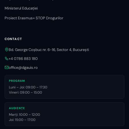
Ministerul Educației
Proiect Erasmus+ STOP Drogurilor
CONTACT
Bd. George Coșbuc nr. 6-16, Sector 4, București
+4 0786 883 180
office@dgauis.ro
PROGRAM
Luni – Joi: 09:00 – 17:30
Vineri: 09:00 – 15:00
AUDIENȚE
Marți: 10:00 – 12:00
Joi: 15:00 – 17:00