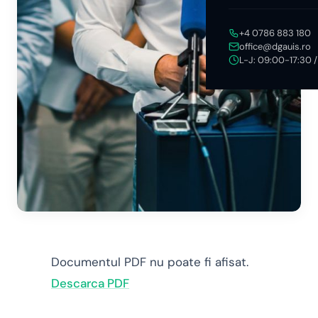
+4 0786 883 180
office@dgauis.ro
L-J: 09:00-17:30 
Documentul PDF nu poate fi afisat.
Descarca PDF